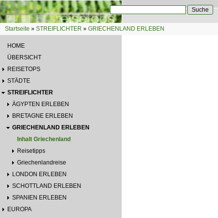
Direkt zum Inhalt
Suche
Suchformular
Startseite
»
STREIFLICHTER
»
GRIECHENLAND ERLEBEN
Sie sind hier
HOME
ÜBERSICHT
REISETOPS
STÄDTE
STREIFLICHTER
ÄGYPTEN ERLEBEN
BRETAGNE ERLEBEN
GRIECHENLAND ERLEBEN
Inhalt Griechenland
Reisetipps
Griechenlandreise
LONDON ERLEBEN
SCHOTTLAND ERLEBEN
SPANIEN ERLEBEN
EUROPA