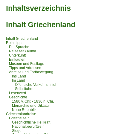
Inhaltsverzeichnis
Inhalt Griechenland
Inhalt Griechenland
Reisetipps
Die Sprache
Reisezeit / Klima
Unterkunft
Einkaufen
Museen und Festtage
Tipps und Adressen
Anreise und Fortbewegung
Ins Land
Im Land
Öffentliche Verkehrsmittel
Selbstfahrer
Lesenwert
Geschichte
1580 v. Chr. - 1830 n. Chr.
Monarchie und Diktatur
Neue Republik
Griechenlandreise
Grieche sein
Geschichtliche Heilkraft
Nationalbewußtsein
Siege