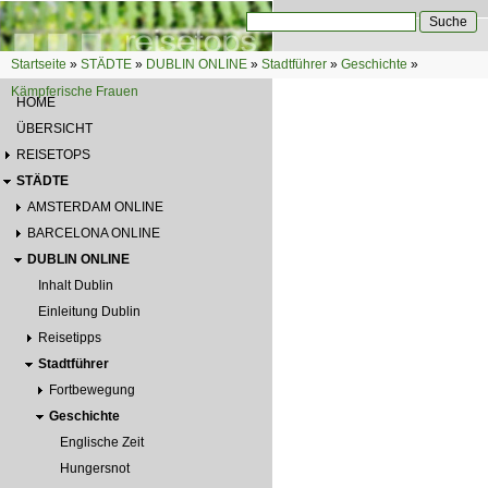
Direkt zum Inhalt
Suche
Suchformular
Startseite
»
STÄDTE
»
DUBLIN ONLINE
»
Stadtführer
»
Geschichte
»
Sie sind hier
Kämpferische Frauen
HOME
ÜBERSICHT
REISETOPS
STÄDTE
AMSTERDAM ONLINE
BARCELONA ONLINE
DUBLIN ONLINE
Inhalt Dublin
Einleitung Dublin
Reisetipps
Stadtführer
Fortbewegung
Geschichte
Englische Zeit
Hungersnot