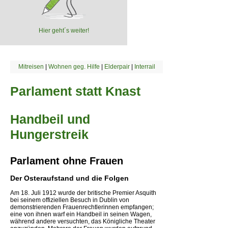
Hier geht´s weiter!
Mitreisen
|
Wohnen geg. Hilfe
|
Elderpair
|
Interrail
Parlament statt Knast
Handbeil und
Hungerstreik
Parlament ohne Frauen
Der Osteraufstand und die Folgen
Am 18. Juli 1912 wurde der britische Premier Asquith
bei seinem offiziellen Besuch in Dublin von
demonstrierenden Frauenrechtlerinnen empfangen;
eine von ihnen warf ein Handbeil in seinen Wagen,
während andere versuchten, das Königliche Theater