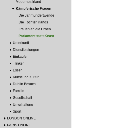
Modernes Irland
Kämpferische Frauen
Die Jahrhundertwende
Die Töchter Irlands
Frauen an die Urnen
Parlament statt Knast
Unterkunft
Dienstleistungen
Einkaufen
Trinken
Essen
Kunst und Kultur
Dublin Besuch
Familie
Gesellschaft
Unterhaltung
Sport
LONDON ONLINE
PARIS ONLINE