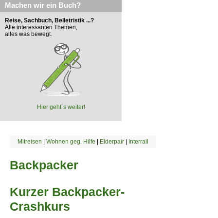
Machen wir ein Buch?
Reise, Sachbuch, Belletristik ...?
Alle interessanten Themen;
alles was bewegt.
Hier geht´s weiter!
Mitreisen
|
Wohnen geg. Hilfe
|
Elderpair
|
Interrail
Backpacker
Kurzer Backpacker-
Crashkurs