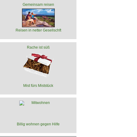
Gemeinsam reisen
Reisen in netter Gesellschft
Rache ist süß
Mist fürs Miststück
Billig wohnen gegen Hilfe