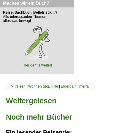
Machen wir ein Buch?
Reise, Sachbuch, Belletristik ...?
Alle interessanten Themen;
alles was bewegt.
Hier geht´s weiter!
Mitreisen
|
Wohnen geg. Hilfe
|
Elderpair
|
Interrail
Weitergelesen
Noch mehr Bücher
Ein lesender Reisender