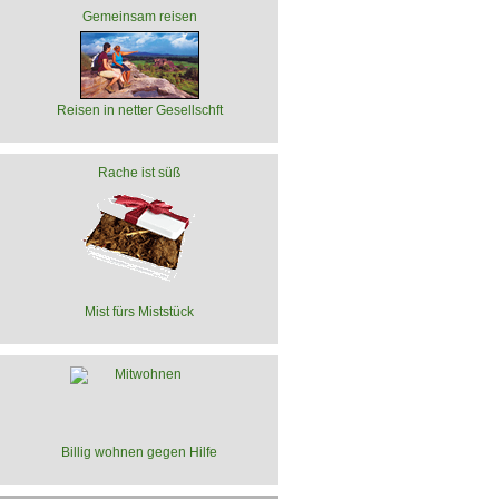
Gemeinsam reisen
Reisen in netter Gesellschft
Rache ist süß
Mist fürs Miststück
Billig wohnen gegen Hilfe