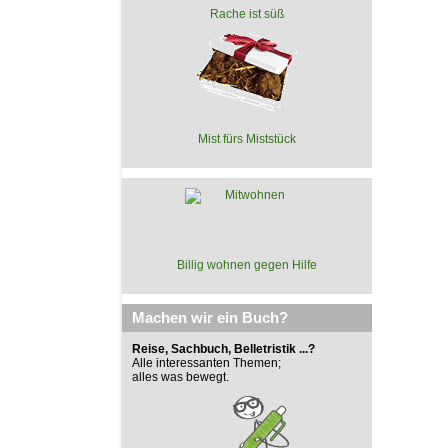
Rache ist süß
Mist fürs Miststück
Billig wohnen gegen Hilfe
Machen wir ein Buch?
Reise, Sachbuch, Belletristik ...?
Alle interessanten Themen;
alles was bewegt.