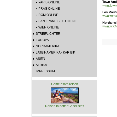
Town And
PARIS ONLINE
www.towna
PRAG ONLINE
Les Routi
ROM ONLINE
www.routie
SAN FRANCISCO ONLINE
Northern 
www.nifc
WIEN ONLINE
STREIFLICHTER
EUROPA
NORDAMERIKA
LATEINAMERIKA - KARIBIK
ASIEN
AFRIKA
IMPRESSUM
Gemeinsam reisen
Reisen in netter Gesellschft